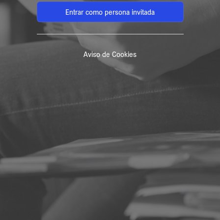
Entrar como persona invitada
Aviso de Cookies